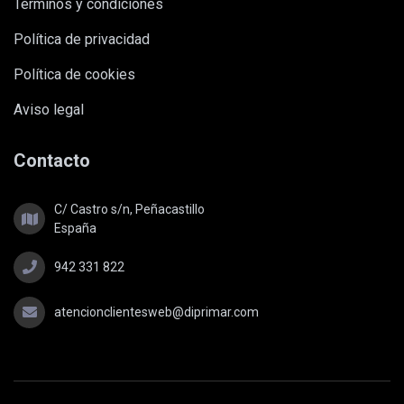
Términos y condiciones
Política de privacidad
Política de cookies
Aviso legal
Contacto
C/ Castro s/n, Peñacastillo
España
942 331 822
atencionclientesweb@diprimar.com