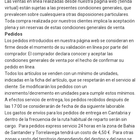
Las ventas en línea realizadas desde nuestra página web (tienda
virtual) están sujetas a las presentes condiciones generales, que
prevalecen sobre cualesquiera otras disposiciones particulares.
Toda compra realizada por nuestros clientes implica la aceptación
plena y sin reservas de estas condiciones generales de venta.
Pedidos
Los pedidos introducidos en nuestra página web se consideran en
firme desde el momento de su validación en línea por parte del
comprador. El comprador declara conocer y aceptar las
condiciones generales de venta por el hecho de confirmar su
pedido en línea.
Todos los artículos se venden con un mínimo de unidades,
indicadas en la ficha del artículo, que se respetarán en el servicio al
cliente. Se modificarán los pedidos con un
incremento/decremento en unidades para cumplir estos mínimos.
A efectos servicio de entrega, los pedidos recibidos después de
las 17:00 se considerarán de fecha de dia siguiente laborable.
Los gastos de envíos para los pedidos de entrega en Cantabria y
dentro de la frecuencia de la ruta habitual de reparto serán sin
cargo. Para pedidos express servicio 24 horas en la zona de Bahia
de Santander y Torrelavega tendrá un costo de 4,50 €. Para otras
zonas y resto del territorio dependiendo del destino y del peso se