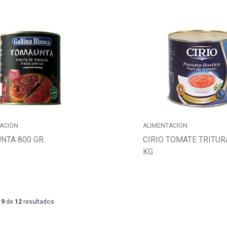
ACION
ALIMENTACION
NTA 800 GR.
CIRIO TOMATE TRITUR
KG
9
de
12
resultados