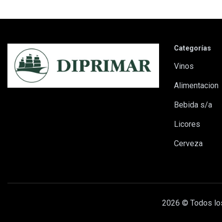
Categorías
vinos
alimentacion
bebida s/a
licores
cerveza
2026 © Todos lo