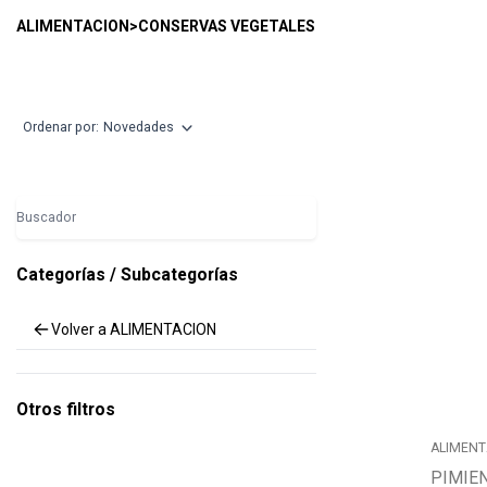
CONSERVAS VEGETALES
ALIMENTACION
>
CONSERVAS VEGETALES
Ordenar por:
Novedades
Buscador
Categorías / Subcategorías
Volver a ALIMENTACION
Otros filtros
ALIMENT
PIMIE