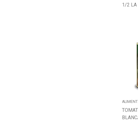
1/2 LA
Buscador
ALIMENT
TOMATE
BLANCA