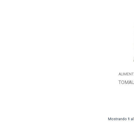
ALIMENT
TOMAU
Mostrando
1
al