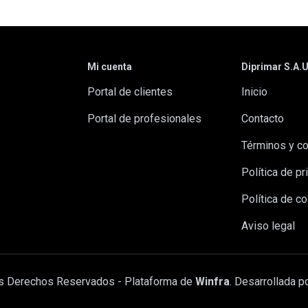
Mi cuenta
Diprimar S.A.
Portal de clientes
Inicio
Portal de profesionales
Contacto
Términos y c
Política de pr
Política de c
Aviso legal
s Derechos Reservados - Plataforma de
Winfra
. Desarrollada p